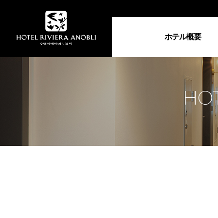
ホテル概要
ホテル紹介
総支配人の御挨拶
アクセス