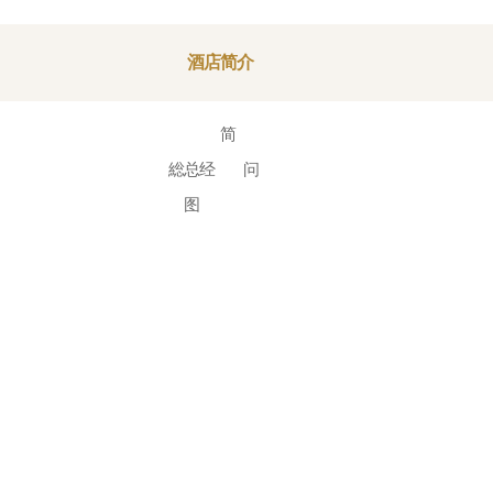
酒店简介
酒店简介
総总经理的问候
地图•交通指南