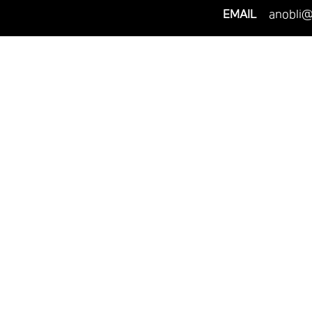
EMAIL
anobli@