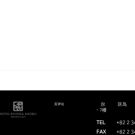
首尔市江南区岛山大路
嘉宾评论
- 7楼
TEL
+82 2 3
FAX
+82 2 3