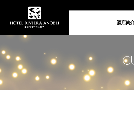
酒店简
酒店简
総总经理的
地图•交通