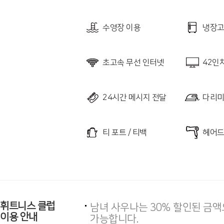
수영장 이용
냉장
초고속 무선 인터넷
42인치
24시간 메시지 전달
다리미 
티 포트 / 티백
헤어
휘트니스 클럽
남녀 사우나는 30% 할인된 금액
이용 안내
가능합니다.