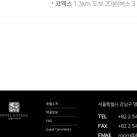
코엑스
1.3km 도보 20분(버스 3
서울특별시 강남구 영동
호텔소개
채용정보
TEL
+82 2 5
FAQ
FAX
+82 2 5
Guest Comments
EMAIL
room@ho