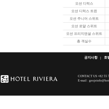
오션 디럭스
오션 디럭스 트윈
오션 주니어 스위트
오션 로얄 스위트
오션 프리지덴셜 스위트
총 객실수
공지사항
호
CONTACT US +82 55 730
E-mail : geojeinfo@hot