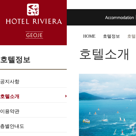
HOME
호텔정보
호텔
호텔소개
호텔정보
공지사항
호텔소개
이용약관
층별안내도