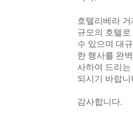
호텔리베라 거제는
규모의 호텔로
수 있으며 대규
한 행사를 완벽
사하여 드리는 
되시기 바랍니
감사합니다.