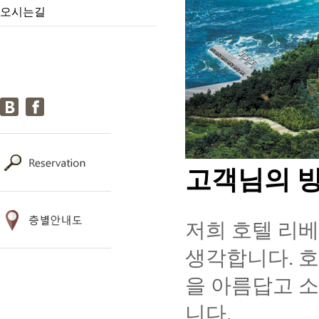
오시는길
고객님의 
저희 호텔 리베
생각합니다. 호
을 아름답고 소
니다.